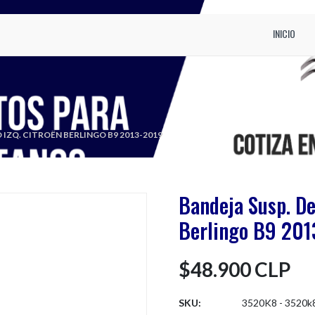
INICIO
IZQ. CITROËN BERLINGO B9 2013-2019
Bandeja Susp. De
Berlingo B9 20
$48.900 CLP
SKU:
3520K8 - 3520k