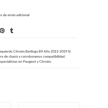
o de envío adicional
zquierdo Citroën Berlingo B9 Año 2013-2019 Si
o de chasis y corroboramos compatibilidad.
specialistas en Peugeot y Citroën.