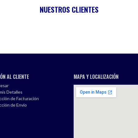
NUESTROS CLIENTES
ÓN AL CLIENTE
MAPA Y LOCALIZACIÓN
esar
mis Detalles
cción de Facturación
cción de Envío