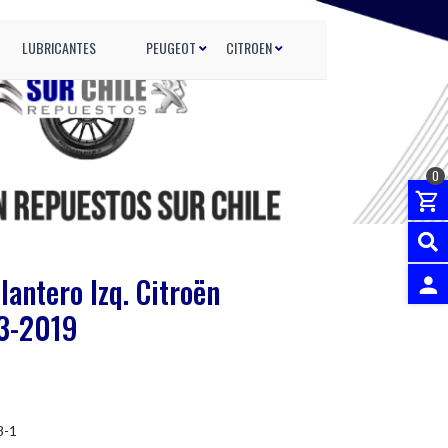
LUBRICANTES
PEUGEOT
CITROEN
0
lantero Izq. Citroën
13-2019
INGRES
8-1