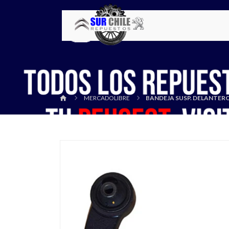
MERCADOLIBRE
BANDEJA SUSP. DELANTERO 