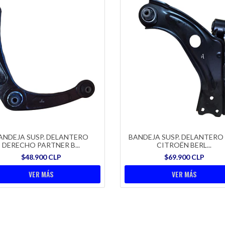
ANDEJA SUSP. DELANTERO
BANDEJA SUSP. DELANTERO 
DERECHO PARTNER B...
CITROËN BERL...
$48.900 CLP
$69.900 CLP
VER MÁS
VER MÁS