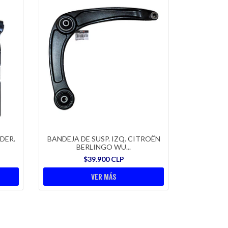
DER.
BANDEJA DE SUSP. IZQ. CITROËN
BERLINGO WU...
$39.900 CLP
VER MÁS