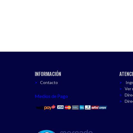
INFORMACIÓN
ATENCI
Contacto
Ingr
Ver 
Dire
Medios de Pago
Dire