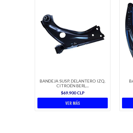
BANDEJA SUSP. DELANTERO IZQ.
B
CITROËN BERL...
$69.900 CLP
VER MÁS