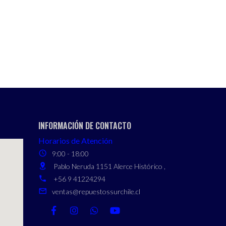
INFORMACIÓN DE CONTACTO
Horarios de Atención
9:00 - 18:00
Pablo Neruda 1151 Alerce Histórico ,
+56 9 41224294
ventas@repuestossurchile.cl