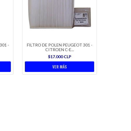
01 -
FILTRO DE POLEN PEUGEOT 301 -
CITROEN C-E...
$17.000 CLP
VER MÁS