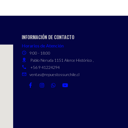
INFORMACIÓN DE CONTACTO
Horarios de Atención
9:00 - 18:00
Pablo Neruda 1151 Alerce Histórico ,
+56 9 41224294
ventas@repuestossurchile.cl