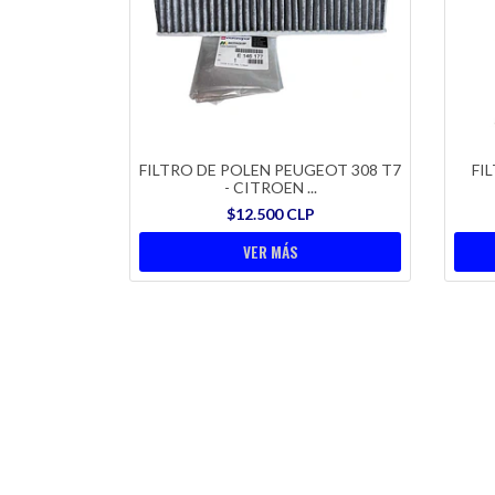
FILTRO DE POLEN PEUGEOT 308 T7
FI
- CITROEN ...
$12.500 CLP
VER MÁS