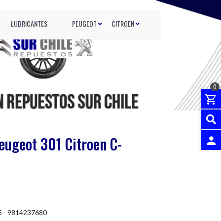
LUBRICANTES
PEUGEOT
CITROEN
0
Peugeot 301 Citroen C-
INGRES
 - 9814237680