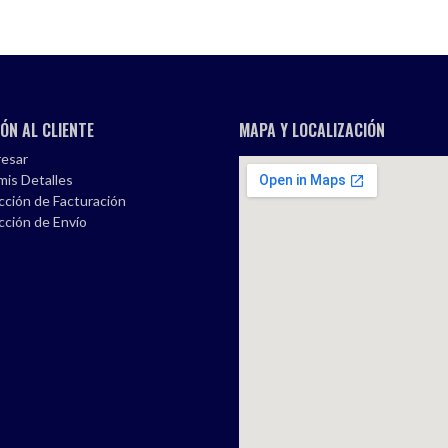
ÓN AL CLIENTE
MAPA Y LOCALIZACIÓN
esar
mis Detalles
cción de Facturación
cción de Envío