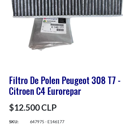
Filtro De Polen Peugeot 308 T7 -
Citroen C4 Eurorepar
$12.500 CLP
SKU:
647975 - E146177