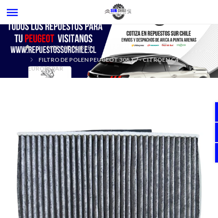
MERCADOLIBRE
FILTRO DE POLEN PEUGEOT 308 T7 - CITROEN C4
EUROREPAR