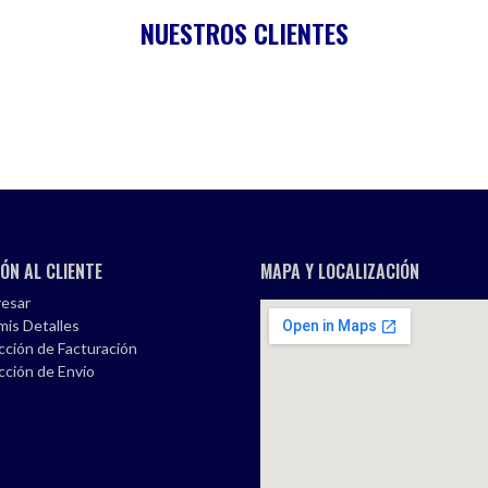
NUESTROS CLIENTES
ÓN AL CLIENTE
MAPA Y LOCALIZACIÓN
esar
mis Detalles
cción de Facturación
cción de Envío