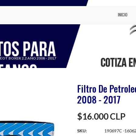
INICIO
OT BOXER 2.2 AÑO 2008 - 2017
Filtro De Petrol
2008 - 2017
$16.000 CLP
SKU:
190697C -1606