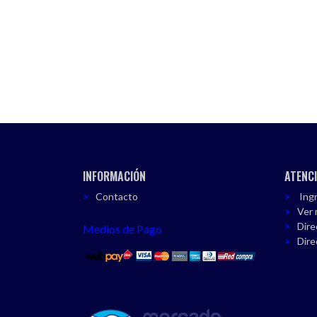
INFORMACIÓN
ATENCI
Contacto
Ingr
Ver 
Dire
Medios de Pago
Dire