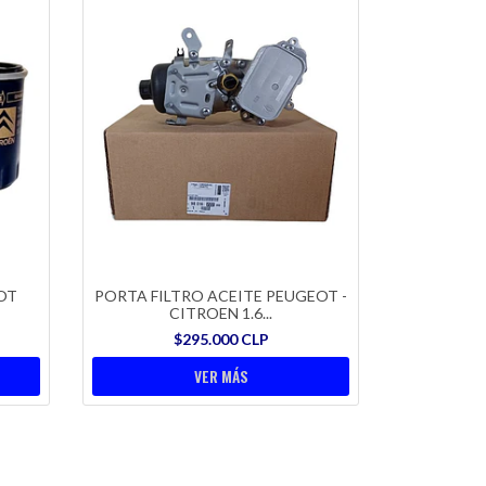
OT
PORTA FILTRO ACEITE PEUGEOT -
CITROEN 1.6...
$295.000 CLP
VER MÁS