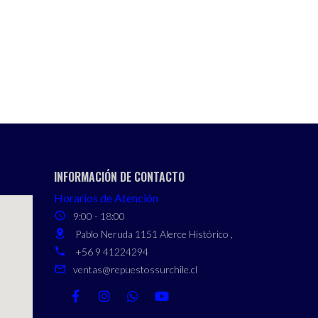
INFORMACIÓN DE CONTACTO
Horarios de Atención
9:00 - 18:00
Pablo Neruda 1151 Alerce Histórico ,
+56 9 41224294
ventas@repuestossurchile.cl