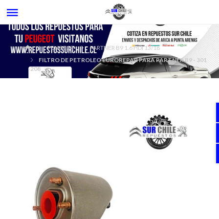
PEUGEOT
PARTNER B9 1.6 HDI 13/18
FILTRO DE PETROLEO EUROREPAR PARA PARTNER B9 - 301
-208