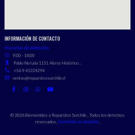
INFORMACIÓN DE CONTACTO
Horarios de Atención
9:00 - 18:00
Pablo Neruda 1151 Alerce Histórico ,
+56 9 41224294
ventas@repuestossurchile.cl
© 2026 Bienvenidos a Repuestos Surchile . Todos los derechos
Desarrollado por Jumpseller
reservados.
.