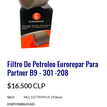
Filtro De Petroleo Eurorepar Para
Partner B9 - 301 -208
$16.500 CLP
SKU:
MLC1077949914 1906e6
DISPONIBILIDAD: