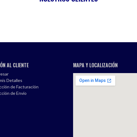
ÓN AL CLIENTE
MAPA Y LOCALIZACIÓN
esar
mis Detalles
cción de Facturación
cción de Envío