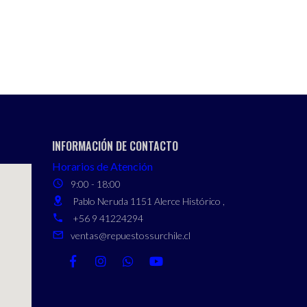
INFORMACIÓN DE CONTACTO
Horarios de Atención
9:00 - 18:00
Pablo Neruda 1151 Alerce Histórico ,
+56 9 41224294
ventas@repuestossurchile.cl