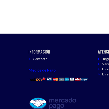
INFORMACIÓN
ATENCI
Contacto
Ingr
Ver 
Dire
Medios de Pago
Dire