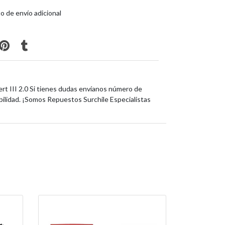
o de envío adicional
ert III 2.0 Si tienes dudas envíanos número de
ilidad. ¡Somos Repuestos Surchile Especialistas