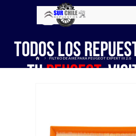
FILTRO DE AIRE PARA PEUGEOT EXPERT III 2.0