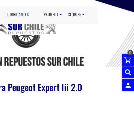
LUBRICANTES
PEUGEOT
CITROEN
0
ra Peugeot Expert Iii 2.0
INGRES