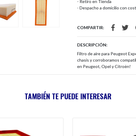
- Retiro en Tienda
- Despacho a domicilio con cost
COMPARTIR:
DESCRIPCIÓN:
Filtro de aire para Peugeot Exp
chasis y corroboramos compatib
en Peugeot, Opel y Citroën!
TAMBIÉN TE PUEDE INTERESAR