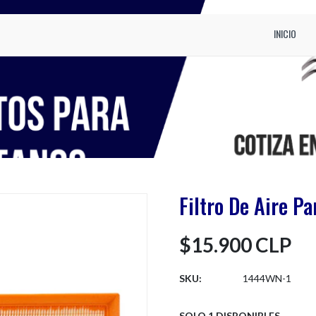
INICIO
Filtro De Aire Pa
$15.900 CLP
SKU:
1444WN-1
SOLO 1 DISPONIBLES