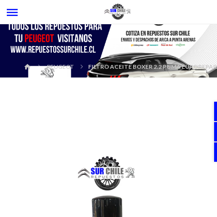
PEUGEOT
FILTRO ACEITE BOXER 2.2 PUMA EUROREPA