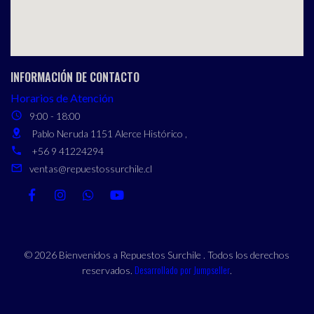
INFORMACIÓN DE CONTACTO
Horarios de Atención
9:00 - 18:00
Pablo Neruda 1151 Alerce Histórico ,
+56 9 41224294
ventas@repuestossurchile.cl
© 2026 Bienvenidos a Repuestos Surchile . Todos los derechos
Desarrollado por Jumpseller
reservados.
.