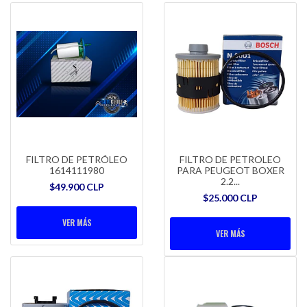
FILTRO DE PETRÓLEO
FILTRO DE PETROLEO
1614111980
PARA PEUGEOT BOXER
2.2...
$49.900 CLP
$25.000 CLP
VER MÁS
VER MÁS