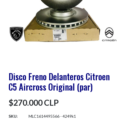
Disco Freno Delanteros Citroen
C5 Aircross Original (par)
$270.000 CLP
SKU:
MLC1614495566 - 4249k1