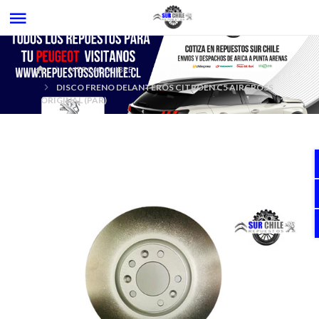
MERCADOLIBRE
DISCO FRENO DELANTEROS CITROEN C5 AIRCROSS
ORIGINAL (PAR)