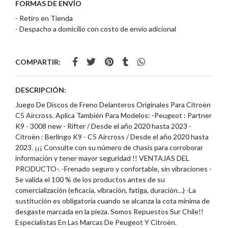
FORMAS DE ENVÍO
- Retiro en Tienda
- Despacho a domicilio con costo de envío adicional
COMPARTIR:
DESCRIPCIÓN:
Juego De Discos de Freno Delanteros Originales Para Citroën
C5 Aircross. Aplica También Para Modelos: -Peugeot : Partner
K9 - 3008 new - Rifter / Desde el año 2020 hasta 2023 -
Citroën : Berlingo K9 - C5 Aircross / Desde el año 2020 hasta
2023. ¡¡¡ Consulte con su número de chasis para corroborar
información y tener mayor seguridad !! VENTAJAS DEL
PRODUCTO-. -Frenado seguro y confortable, sin vibraciones -
Se valida el 100 % de los productos antes de su
comercialización (eficacia, vibración, fatiga, duración…) -La
sustitución es obligatoria cuando se alcanza la cota mínima de
desgaste marcada en la pieza. Somos Repuestos Sur Chile!!
Especialistas En Las Marcas De Peugeot Y Citroën.