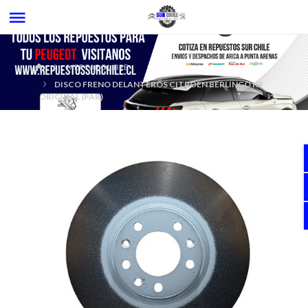
MERCADOLIBRE
DISCO FRENO DELANTEROS CITROEN BERLINGO K9
ORIGINAL (PAR)