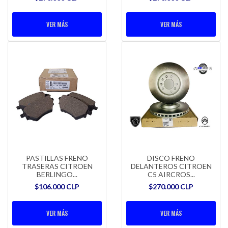
VER MÁS
VER MÁS
PASTILLAS FRENO
DISCO FRENO
TRASERAS CITROEN
DELANTEROS CITROEN
BERLINGO...
C5 AIRCROS...
$106.000 CLP
$270.000 CLP
VER MÁS
VER MÁS