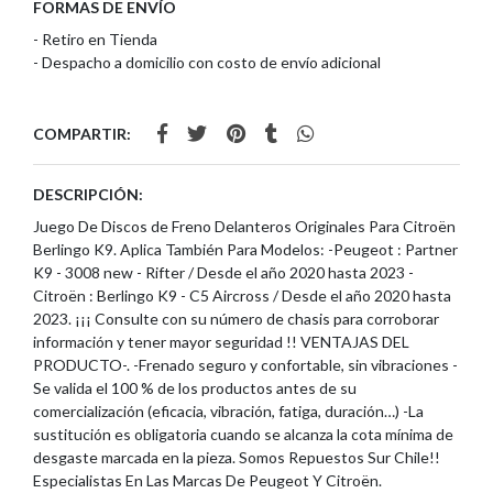
FORMAS DE ENVÍO
- Retiro en Tienda
- Despacho a domicilio con costo de envío adicional
COMPARTIR:
DESCRIPCIÓN:
Juego De Discos de Freno Delanteros Originales Para Citroën
Berlingo K9. Aplica También Para Modelos: -Peugeot : Partner
K9 - 3008 new - Rifter / Desde el año 2020 hasta 2023 -
Citroën : Berlingo K9 - C5 Aircross / Desde el año 2020 hasta
2023. ¡¡¡ Consulte con su número de chasis para corroborar
información y tener mayor seguridad !! VENTAJAS DEL
PRODUCTO-. -Frenado seguro y confortable, sin vibraciones -
Se valida el 100 % de los productos antes de su
comercialización (eficacia, vibración, fatiga, duración…) -La
sustitución es obligatoria cuando se alcanza la cota mínima de
desgaste marcada en la pieza. Somos Repuestos Sur Chile!!
Especialistas En Las Marcas De Peugeot Y Citroën.