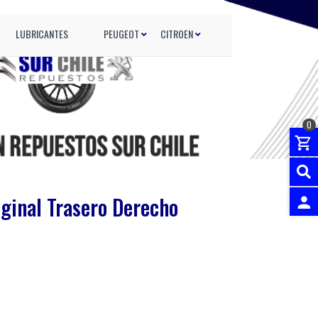
LUBRICANTES
PEUGEOT
CITROEN
0
iginal Trasero Derecho
INGRES