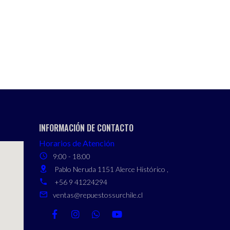
INFORMACIÓN DE CONTACTO
Horarios de Atención
9:00 - 18:00
Pablo Neruda 1151 Alerce Histórico ,
+56 9 41224294
ventas@repuestossurchile.cl