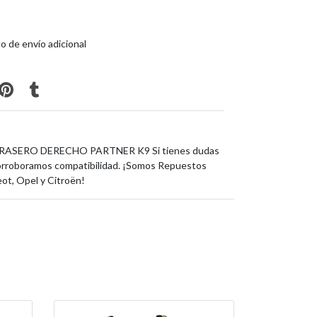
o de envío adicional
ASERO DERECHO PARTNER K9 Si tienes dudas
orroboramos compatibilidad. ¡Somos Repuestos
eot, Opel y Citroën!