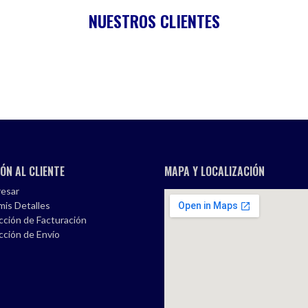
NUESTROS CLIENTES
ÓN AL CLIENTE
MAPA Y LOCALIZACIÓN
esar
mis Detalles
cción de Facturación
cción de Envío