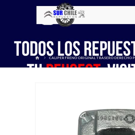
CALIPER FRENO ORIGINAL TRASERO DERECHO 