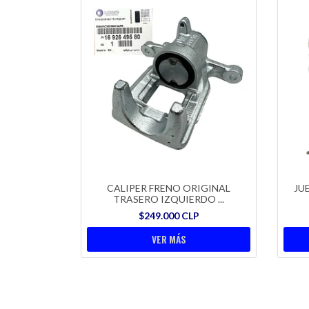
CALIPER FRENO ORIGINAL
JU
TRASERO IZQUIERDO ...
$249.000 CLP
VER MÁS