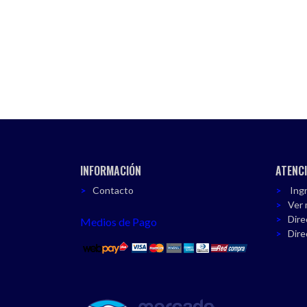
INFORMACIÓN
ATENCI
Contacto
Ingr
Ver 
Dire
Medios de Pago
Dire