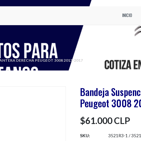
INICIO
ANTERA DERECHA PEUGEOT 3008 2013-2017
Bandeja Suspenc
Peugeot 3008 2
$61.000 CLP
SKU:
3521R3-1 / 352