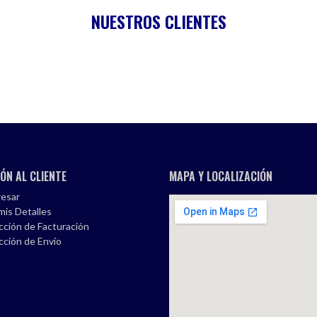
NUESTROS CLIENTES
ÓN AL CLIENTE
MAPA Y LOCALIZACIÓN
esar
mis Detalles
cción de Facturación
cción de Envío