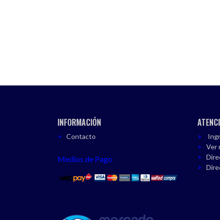
INFORMACIÓN
ATENCI
Contacto
Ingr
Ver 
Dire
Medios de Pago
Dire