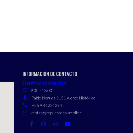
INFORMACIÓN DE CONTACTO
Horarios de Atención
9:00 - 18:00
Pablo Neruda 1151 Alerce Histórico ,
+56 9 41224294
ventas@repuestossurchile.cl