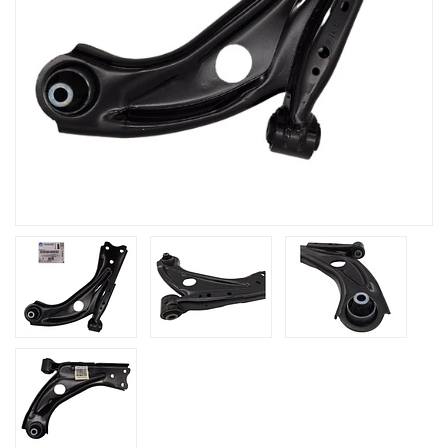
Previous
Next