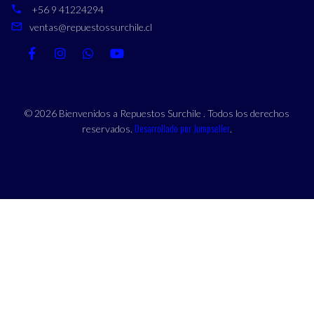
+56 9 41224294
ventas@repuestossurchile.cl
© 2026 Bienvenidos a Repuestos Surchile . Todos los derechos
Desarrollado por Jumpseller
reservados.
.