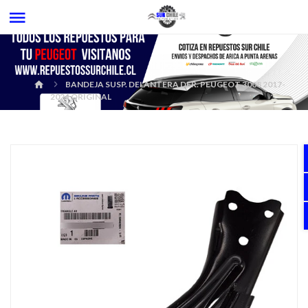
BANDEJA SUSP. DELANTERA DER. PEUGEOT 3008 2017-
2024 ORIGINAL