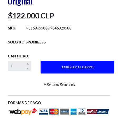
Original
$122.000 CLP
SKU:
9816865580 / 9846329580
SOLO 8 DISPONIBLES
CANTIDAD:
Continúa Comprando
FORMAS DE PAGO