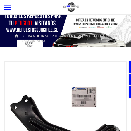
BANDEJA SUSP. DELANTERA IZQ. PEUGEOT 5008 2017-
2024 ORIGINAL