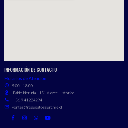
INFORMACIÓN DE CONTACTO
Horarios de Atención
9:00 - 18:00
Pablo Neruda 1151 Alerce Histórico ,
+56 9 41224294
ventas@repuestossurchile.cl