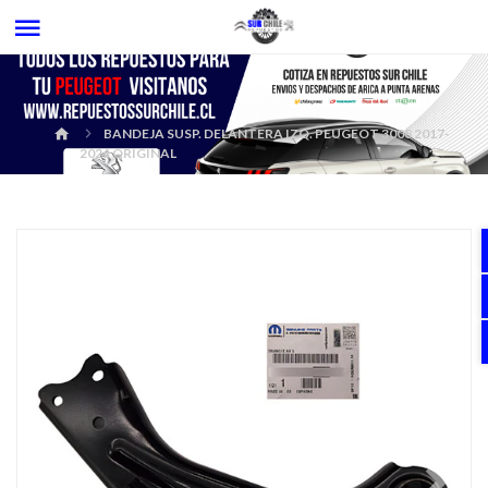
BANDEJA SUSP. DELANTERA IZQ. PEUGEOT 3008 2017-
2024 ORIGINAL