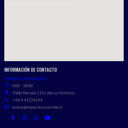
INFORMACIÓN DE CONTACTO
Horarios de Atención
9:00 - 18:00
Pablo Neruda 1151 Alerce Histórico ,
+56 9 41224294
ventas@repuestossurchile.cl