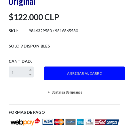
Original
$122.000 CLP
SKU:
9846329580 / 9816865580
SOLO 9 DISPONIBLES
CANTIDAD:
Continúa Comprando
FORMAS DE PAGO