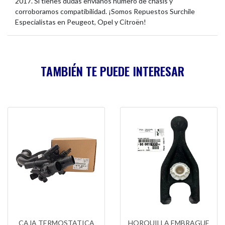
2017. Si tienes dudas envíanos número de chasis y
corroboramos compatibilidad. ¡Somos Repuestos Surchile
Especialistas en Peugeot, Opel y Citroën!
TAMBIÉN TE PUEDE INTERESAR
CAJA TERMOSTATICA
HORQUILLA EMBRAGUE