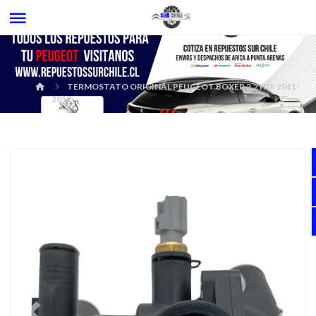
TERMOSTATO ORIGINAL PEUGEOT BOXER 2.2 HDI 2011-
2017