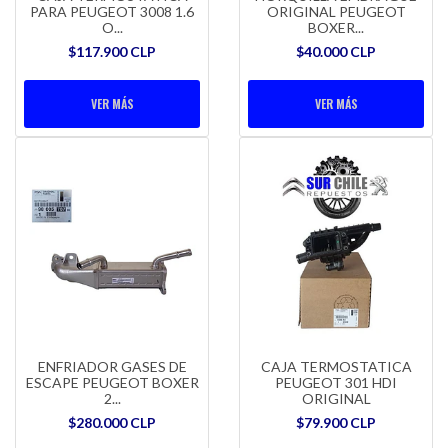
PARA PEUGEOT 3008 1.6
ORIGINAL PEUGEOT
O...
BOXER...
$117.900 CLP
$40.000 CLP
VER MÁS
VER MÁS
ENFRIADOR GASES DE
CAJA TERMOSTATICA
ESCAPE PEUGEOT BOXER
PEUGEOT 301 HDI
2...
ORIGINAL
$280.000 CLP
$79.900 CLP