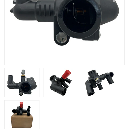
Previous
Next