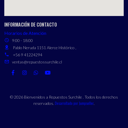
INFORMACIÓN DE CONTACTO
Horarios de Atención
9:00 - 18:00
Pablo Neruda 1151 Alerce Histórico ,
+56 9 41224294
ventas@repuestossurchile.cl
© 2026 Bienvenidos a Repuestos Surchile . Todos los derechos
Desarrollado por Jumpseller
reservados.
.