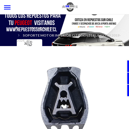
MERCADOLIBRE
SOPORTE MOTOR INFERIOR CITROEN BERLINGO K9 2019-
2024