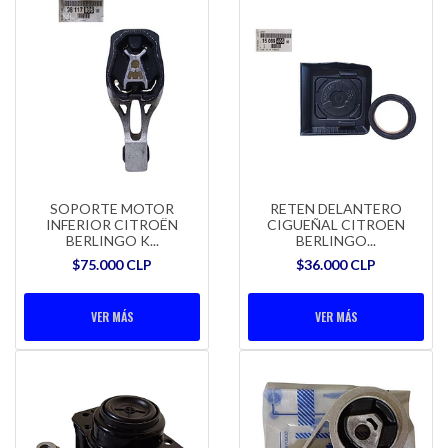
SOPORTE MOTOR
RETEN DELANTERO
INFERIOR CITROËN
CIGUEÑAL CITROEN
BERLINGO K...
BERLINGO...
$75.000 CLP
$36.000 CLP
VER MÁS
VER MÁS