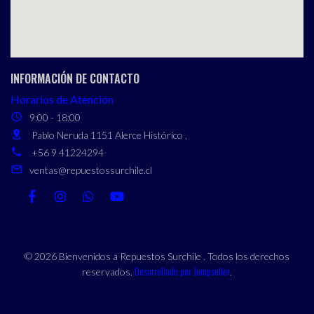
INFORMACIÓN DE CONTACTO
Horarios de Atención
9:00 - 18:00
Pablo Neruda 1151 Alerce Histórico ,
+56 9 41224294
ventas@repuestossurchile.cl
© 2026 Bienvenidos a Repuestos Surchile . Todos los derechos
Desarrollado por Jumpseller
reservados.
.