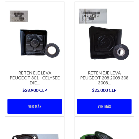
RETEN EJE LEVA
RETEN EJE LEVA
PEUGEOT 301 - CELYSEE
PEUGEOT 208 2008 308
DIE...
3008...
$28.900 CLP
$23.000 CLP
VER MÁS
VER MÁS