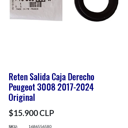
Reten Salida Caja Derecho
Peugeot 3008 2017-2024
Original
$15.900 CLP
SKU:
1686556580