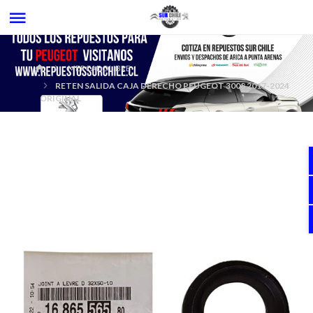
MERCADOLIBRE
RETEN SALIDA CAJA DERECHO PEUGEOT 3008 2017-2024
ORIGINAL