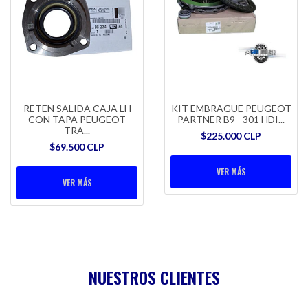
RETEN SALIDA CAJA LH
KIT EMBRAGUE PEUGEOT
CON TAPA PEUGEOT
PARTNER B9 - 301 HDI...
TRA...
$225.000 CLP
$69.500 CLP
VER MÁS
VER MÁS
NUESTROS CLIENTES