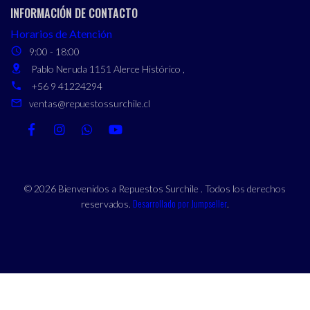
INFORMACIÓN DE CONTACTO
Horarios de Atención
9:00 - 18:00
Pablo Neruda 1151 Alerce Histórico ,
+56 9 41224294
ventas@repuestossurchile.cl
© 2026 Bienvenidos a Repuestos Surchile . Todos los derechos
Desarrollado por Jumpseller
reservados.
.