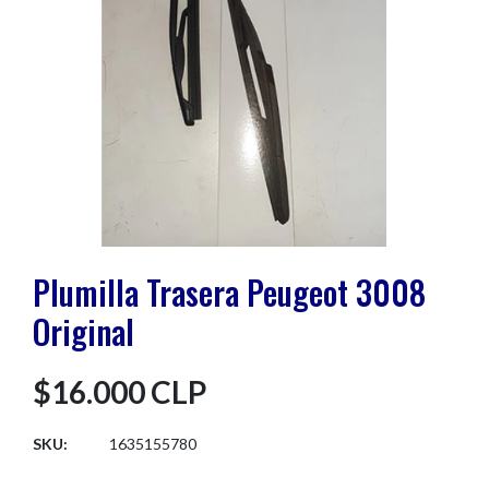
Plumilla Trasera Peugeot 3008
Original
$16.000 CLP
SKU:
1635155780