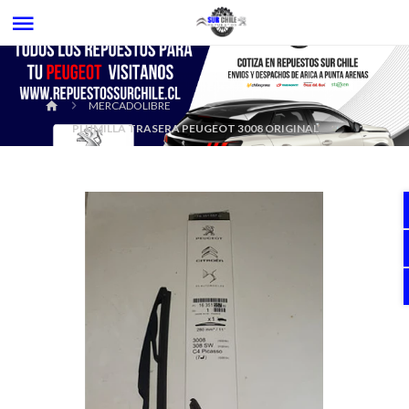
MERCADOLIBRE
PLUMILLA TRASERA PEUGEOT 3008 ORIGINAL