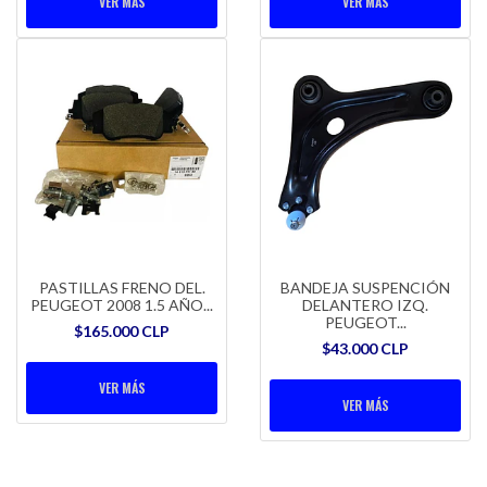
VER MÁS
VER MÁS
PASTILLAS FRENO DEL.
BANDEJA SUSPENCIÓN
PEUGEOT 2008 1.5 AÑO...
DELANTERO IZQ.
PEUGEOT...
$165.000 CLP
$43.000 CLP
VER MÁS
VER MÁS