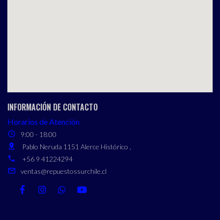
INFORMACIÓN DE CONTACTO
Horarios de Atención
9:00 - 18:00
Pablo Neruda 1151 Alerce Histórico ,
+56 9 41224294
ventas@repuestossurchile.cl