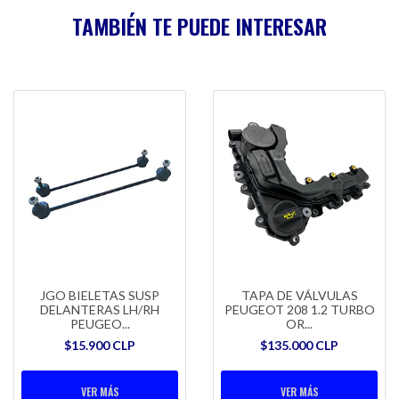
TAMBIÉN TE PUEDE INTERESAR
JGO BIELETAS SUSP
TAPA DE VÁLVULAS
DELANTERAS LH/RH
PEUGEOT 208 1.2 TURBO
PEUGEO...
OR...
$15.900 CLP
$135.000 CLP
VER MÁS
VER MÁS