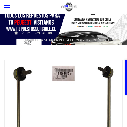
MERCADOLIBRE
PAR BIELETAS BARRA PEUGEOT 208 2012 - 2019 ORIGINAL