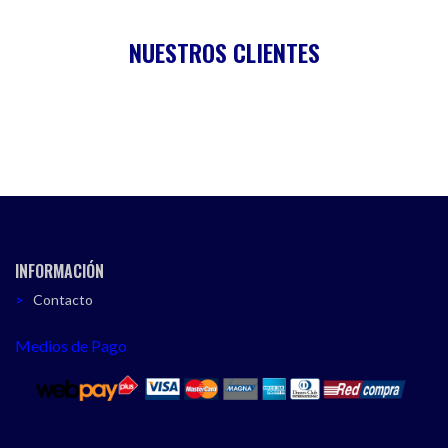
NUESTROS CLIENTES
INFORMACIÓN
Contacto
Medios de Pago