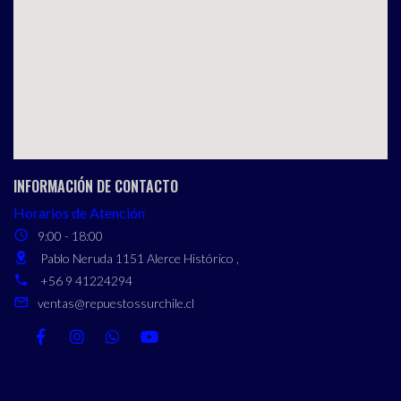
INFORMACIÓN DE CONTACTO
Horarios de Atención
9:00 - 18:00
Pablo Neruda 1151 Alerce Histórico ,
+56 9 41224294
ventas@repuestossurchile.cl