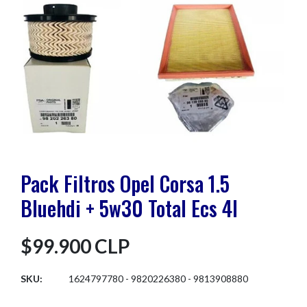
Pack Filtros Opel Corsa 1.5
Bluehdi + 5w30 Total Ecs 4l
$99.900 CLP
SKU:
1624797780 - 9820226380 - 9813908880