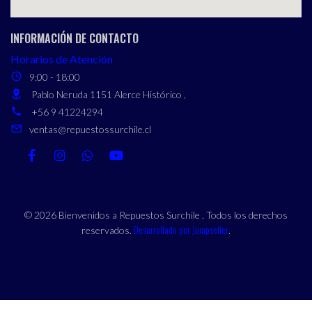
INFORMACIÓN DE CONTACTO
Horarios de Atención
9:00 - 18:00
Pablo Neruda 1151 Alerce Histórico ,
+56 9 41224294
ventas@repuestossurchile.cl
© 2026 Bienvenidos a Repuestos Surchile . Todos los derechos
Desarrollado por Jumpseller
reservados.
.