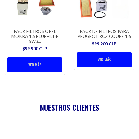
PACK FILTROS OPEL
PACK DE FILTROS PARA
MOKKA 1.5 BLUEHDI +
PEUGEOT RCZ COUPE 1.6
5W3...
$99.900 CLP
$99.900 CLP
VER MÁS
VER MÁS
NUESTROS CLIENTES