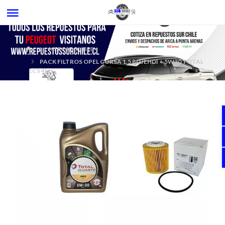
MERCADOLIBRE
PACK FILTROS OPEL CORSA 1.5 BLUEHDI + 5W30 TOTAL
ECS 4L