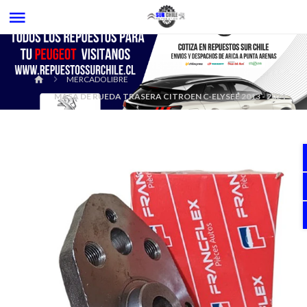
MERCADOLIBRE
MASA DE RUEDA TRASERA CITROEN C-ELYSEE 2013 - 2024