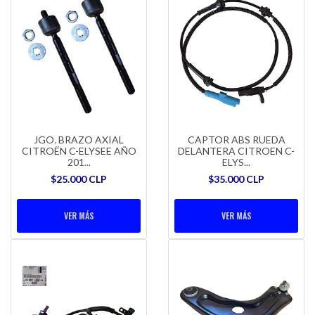
JGO. BRAZO AXIAL
CAPTOR ABS RUEDA
CITROËN C-ELYSEE AÑO
DELANTERA CITROEN C-
201...
ELYS...
$25.000 CLP
$35.000 CLP
VER MÁS
VER MÁS