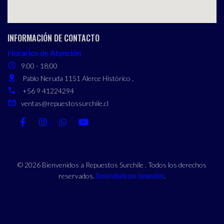
INFORMACIÓN DE CONTACTO
Horarios de Atención
9:00 - 18:00
Pablo Neruda 1151 Alerce Histórico ,
+56 9 41224294
ventas@repuestossurchile.cl
© 2026 Bienvenidos a Repuestos Surchile . Todos los derechos
Desarrollado por Jumpseller
reservados.
.