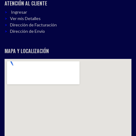
ATENCIÓN AL CLIENTE
Ingresar
Ver mis Detalles
Dirección de Facturación
Dirección de Envío
MAPA Y LOCALIZACIÓN