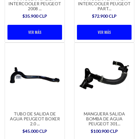
INTERCOOLER PEUGEOT
INTERCOOLER PEUGEOT
2008 ...
PART...
$35.900 CLP
$72.900 CLP
VER MÁS
VER MÁS
TUBO DE SALIDA DE
MANGUERA SALIDA
AGUA PEUGEOT BOXER
BOMBA DE AGUA
2.0 ...
PEUGEOT 301...
$45.000 CLP
$100.900 CLP