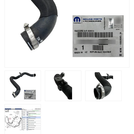
Previous
Next