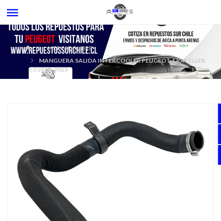
MERCADOLIBRE
MANGUERA SALIDA INTERCOOLER PEUGEOT TRAVELLER
2.0 2017-2023