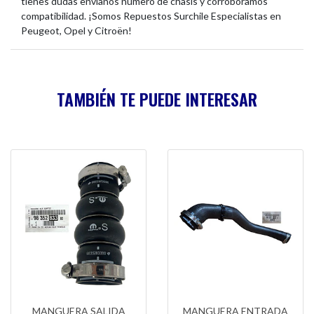
tienes dudas envíanos número de chasis y corroboramos
compatibilidad. ¡Somos Repuestos Surchile Especialistas en
Peugeot, Opel y Citroën!
TAMBIÉN TE PUEDE INTERESAR
MANGUERA SALIDA
MANGUERA ENTRADA