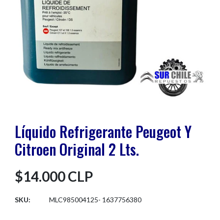
Líquido Refrigerante Peugeot Y
Citroen Original 2 Lts.
$14.000 CLP
SKU:
MLC985004125- 1637756380