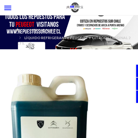
MERCADOLIBRE
LÍQUIDO REFRIGERANTE PEUGEOT Y CITROEN ORIGINAL 2
LTS.