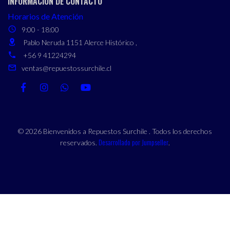
INFORMACIÓN DE CONTACTO
Horarios de Atención
9:00 - 18:00
Pablo Neruda 1151 Alerce Histórico ,
+56 9 41224294
ventas@repuestossurchile.cl
© 2026 Bienvenidos a Repuestos Surchile . Todos los derechos
Desarrollado por Jumpseller
reservados.
.