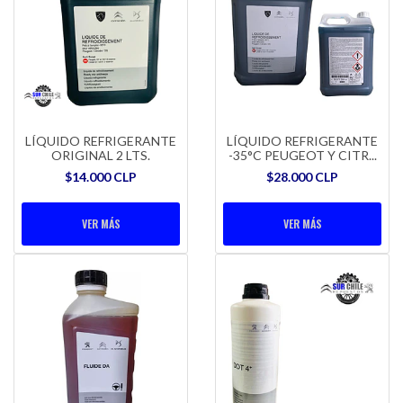
LÍQUIDO REFRIGERANTE
LÍQUIDO REFRIGERANTE
ORIGINAL 2 LTS.
-35°C PEUGEOT Y CITR...
$14.000 CLP
$28.000 CLP
VER MÁS
VER MÁS