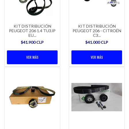
KIT DISTRIBUCIÓN
KIT DISTRIBUCIÓN
PEUGEOT 206 1.4 TU3JP
PEUGEOT 206 - CITROËN
EU...
C3...
$41.900 CLP
$41.000 CLP
VER MÁS
VER MÁS