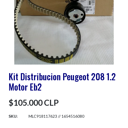
Kit Distribucion Peugeot 208 1.2
Motor Eb2
$105.000 CLP
SKU:
MLC918117623 // 1654516080