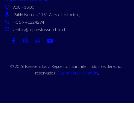
9:00 - 18:00
Pablo Neruda 1151 Alerce Histórico ,
+56 9 41224294
ventas@repuestossurchile.cl
© 2026 Bienvenidos a Repuestos Surchile . Todos los derechos
Desarrollado por Jumpseller
reservados.
.