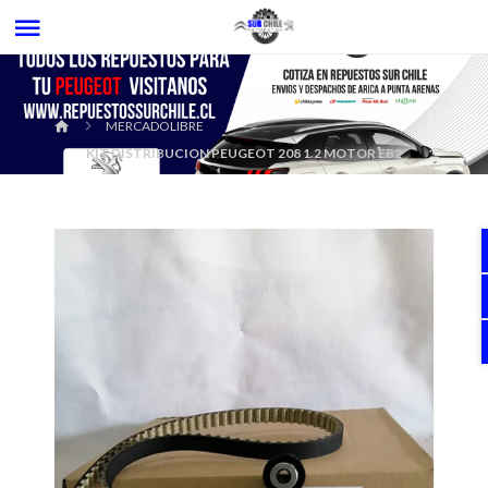
MERCADOLIBRE
KIT DISTRIBUCION PEUGEOT 208 1.2 MOTOR EB2