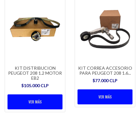
KIT DISTRIBUCION
KIT CORREA ACCESORIO
PEUGEOT 208 1.2 MOTOR
PARA PEUGEOT 208 1.6...
EB2
$77.000 CLP
$105.000 CLP
VER MÁS
VER MÁS