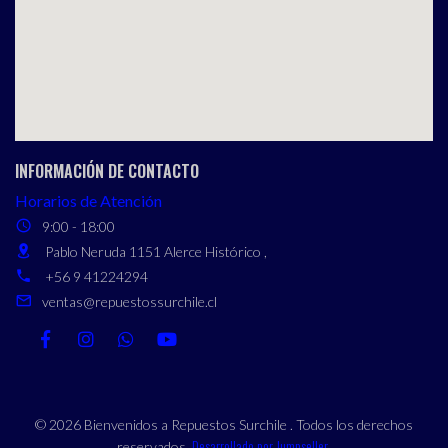
INFORMACIÓN DE CONTACTO
Horarios de Atención
9:00 - 18:00
Pablo Neruda 1151 Alerce Histórico ,
+56 9 41224294
ventas@repuestossurchile.cl
© 2026 Bienvenidos a Repuestos Surchile . Todos los derechos
Desarrollado por Jumpseller
reservados.
.