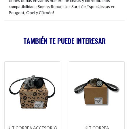
tienes dudas envíanos número de chasis y corroboramos
compatibilidad. ¡Somos Repuestos Surchile Especialistas en
Peugeot, Opel y Citroën!
TAMBIÉN TE PUEDE INTERESAR
KIT CORREA ACCESORIO
KIT CORREA