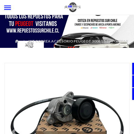
KIT CORREA ACCESORIO PEUGEOT 3008 1.5 EUROREPAR