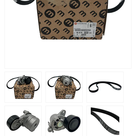
Previous
Next