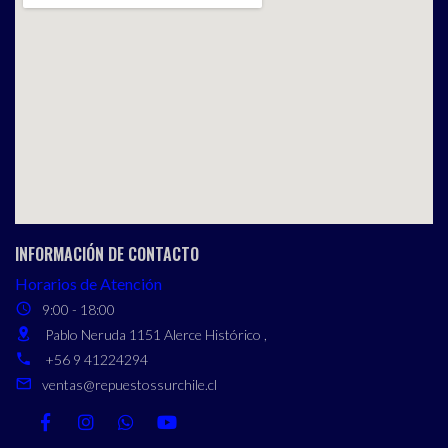
INFORMACIÓN DE CONTACTO
Horarios de Atención
9:00 - 18:00
Pablo Neruda 1151 Alerce Histórico ,
+56 9 41224294
ventas@repuestossurchile.cl