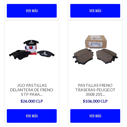
VER MÁS
VER MÁS
JGO PASTILLAS
PASTILLAS FRENO
DELANTERA DE FRENO
TRASERAS PEUGEOT
STP PARA...
3008 201...
$26.000 CLP
$106.000 CLP
VER MÁS
VER MÁS