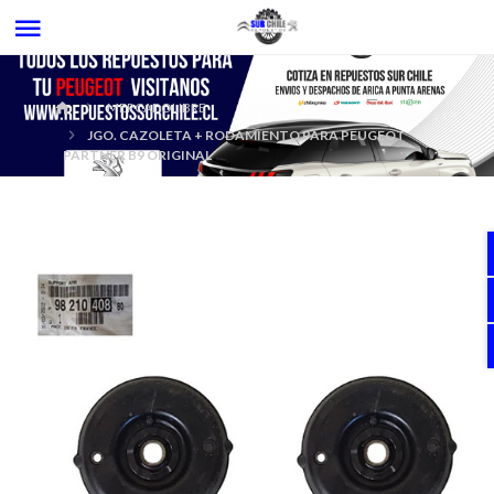
MERCADOLIBRE
JGO. CAZOLETA + RODAMIENTO PARA PEUGEOT
PARTNER B9 ORIGINAL