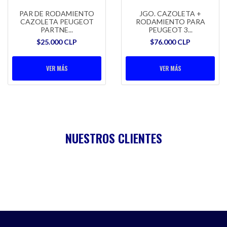
PAR DE RODAMIENTO
JGO. CAZOLETA +
CAZOLETA PEUGEOT
RODAMIENTO PARA
PARTNE...
PEUGEOT 3...
$25.000 CLP
$76.000 CLP
VER MÁS
VER MÁS
NUESTROS CLIENTES