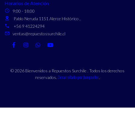
Horarios de Atención
9:00 - 18:00
Pablo Neruda 1151 Alerce Histórico ,
+56 9 41224294
ventas@repuestossurchile.cl
© 2026 Bienvenidos a Repuestos Surchile . Todos los derechos
Desarrollado por Jumpseller
reservados.
.