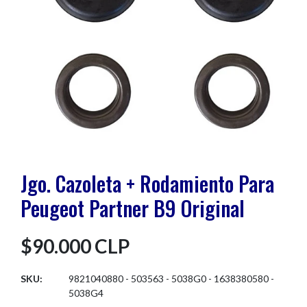
Jgo. Cazoleta + Rodamiento Para
Peugeot Partner B9 Original
$90.000 CLP
SKU:
9821040880 - 503563 - 5038G0 - 1638380580 -
5038G4