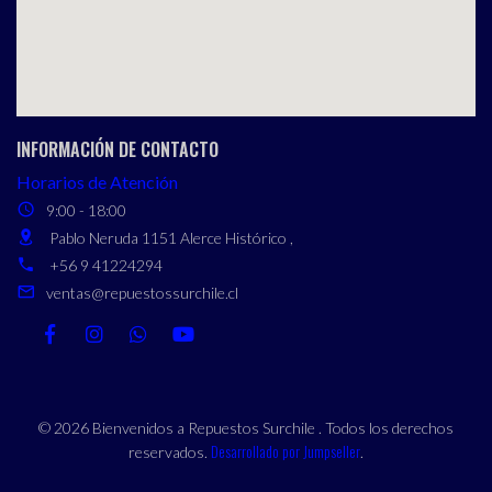
INFORMACIÓN DE CONTACTO
Horarios de Atención
9:00 - 18:00
Pablo Neruda 1151 Alerce Histórico ,
+56 9 41224294
ventas@repuestossurchile.cl
© 2026 Bienvenidos a Repuestos Surchile . Todos los derechos
Desarrollado por Jumpseller
reservados.
.