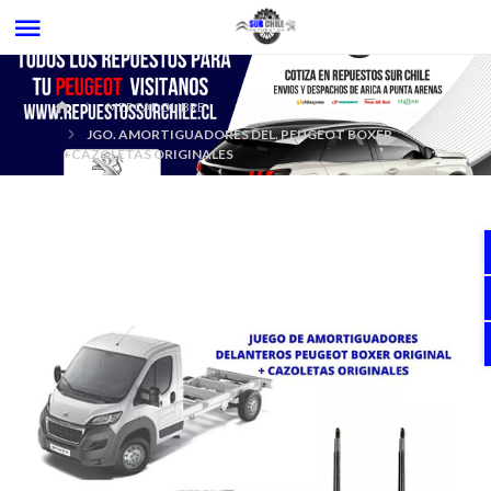
MERCADOLIBRE
JGO. AMORTIGUADORES DEL. PEUGEOT BOXER
+CAZOLETAS ORIGINALES