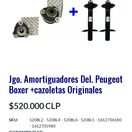
Jgo. Amortiguadores Del. Peugeot
Boxer +cazoletas Originales
$520.000 CLP
SKU:
5208L2 - 5208L4 - 5208L6 - 5208L5 - 1612736180
- 1612735980