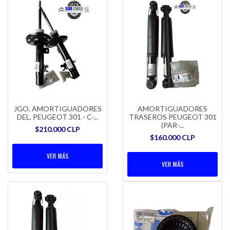
JGO. AMORTIGUADORES
AMORTIGUADORES
DEL. PEUGEOT 301 - C-...
TRASEROS PEUGEOT 301
(PAR-...
$210.000 CLP
$160.000 CLP
VER MÁS
VER MÁS