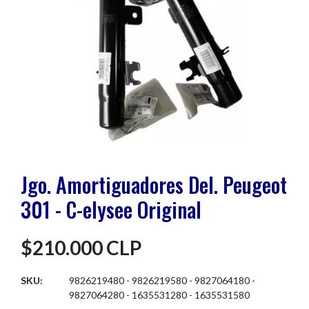
Jgo. Amortiguadores Del. Peugeot
301 - C-elysee Original
$210.000 CLP
SKU:
9826219480 - 9826219580 - 9827064180 -
9827064280 - 1635531280 - 1635531580