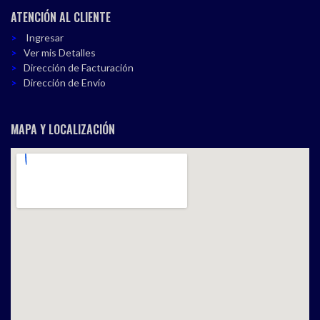
ATENCIÓN AL CLIENTE
Ingresar
Ver mis Detalles
Dirección de Facturación
Dirección de Envío
MAPA Y LOCALIZACIÓN