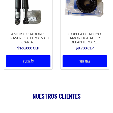
AMORTIGUADORES
COPELA DE APOYO
TRASEROS CITROEN C3
AMORTIGUADOR
(PAR-A...
DELANTERO PE...
$160.000 CLP
$8.900 CLP
VER MÁS
VER MÁS
NUESTROS CLIENTES