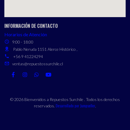
INFORMACIÓN DE CONTACTO
Horarios de Atención
9:00 - 18:00
Pablo Neruda 1151 Alerce Histórico ,
+56 9 41224294
ventas@repuestossurchile.cl
© 2026 Bienvenidos a Repuestos Surchile . Todos los derechos
Desarrollado por Jumpseller
reservados.
.