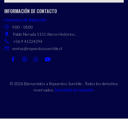
INFORMACIÓN DE CONTACTO
Horarios de Atención
9:00 - 18:00
Pablo Neruda 1151 Alerce Histórico ,
+56 9 41224294
ventas@repuestossurchile.cl
© 2026 Bienvenidos a Repuestos Surchile . Todos los derechos
Desarrollado por Jumpseller
reservados.
.