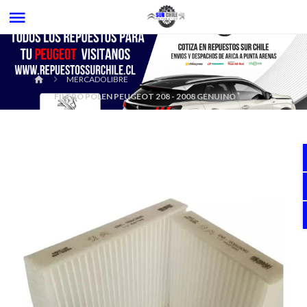
MERCADOLIBRE
FILTRO POLEN PEUGEOT 208 - 2008 GENUINO