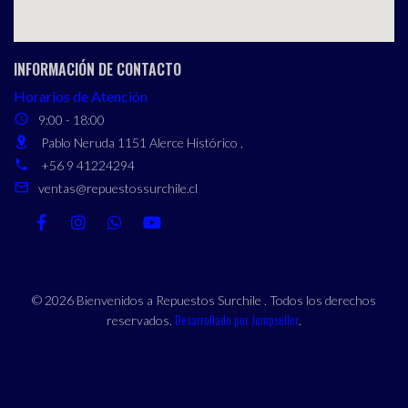
INFORMACIÓN DE CONTACTO
Horarios de Atención
9:00 - 18:00
Pablo Neruda 1151 Alerce Histórico ,
+56 9 41224294
ventas@repuestossurchile.cl
© 2026 Bienvenidos a Repuestos Surchile . Todos los derechos
Desarrollado por Jumpseller
reservados.
.