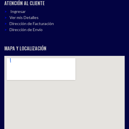
ATENCIÓN AL CLIENTE
Ingresar
Ver mis Detalles
Dirección de Facturación
Dirección de Envío
MAPA Y LOCALIZACIÓN