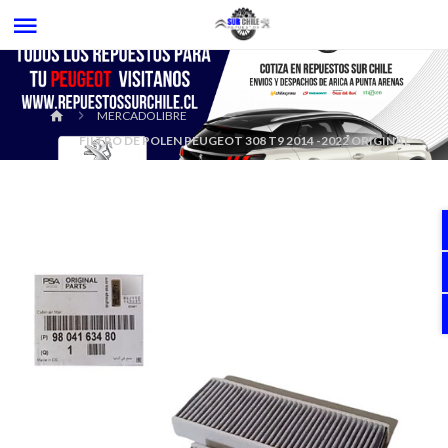
MERCADOLIBRE
FILTRO DE POLEN PEUGEOT 308 T9 2014 -2022 ORIGINAL