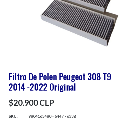
Filtro De Polen Peugeot 308 T9
2014 -2022 Original
$20.900 CLP
SKU:
9804163480 - 6447 - 633B