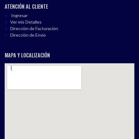
ATENCIÓN AL CLIENTE
Ingresar
Ver mis Detalles
Dirección de Facturación
Dirección de Envío
MAPA Y LOCALIZACIÓN