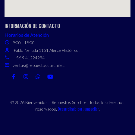
INFORMACIÓN DE CONTACTO
Horarios de Atención
9:00 - 18:00
Pablo Neruda 1151 Alerce Histórico ,
+56 9 41224294
ventas@repuestossurchile.cl
© 2026 Bienvenidos a Repuestos Surchile . Todos los derechos
Desarrollado por Jumpseller
reservados.
.