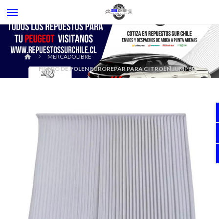
MERCADOLIBRE
FILTRO DE POLEN EUROREPAR PARA CITROËN JUMPER