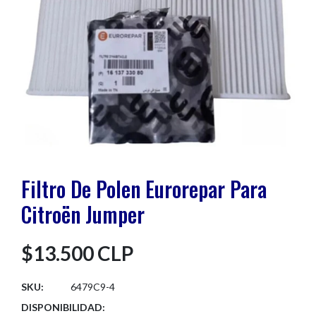
Filtro De Polen Eurorepar Para
Citroën Jumper
$13.500 CLP
SKU:
6479C9-4
DISPONIBILIDAD: