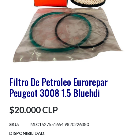
Filtro De Petroleo Eurorepar
Peugeot 3008 1.5 Bluehdi
$20.000 CLP
SKU:
MLC1527551654 9820226380
DISPONIBILIDAD: