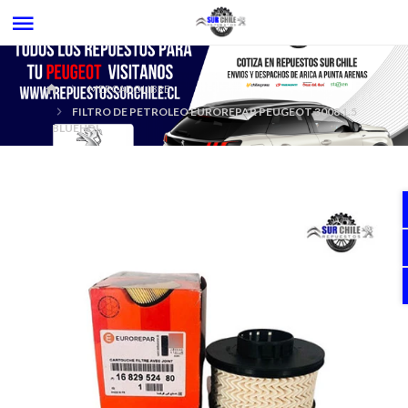
MERCADOLIBRE
FILTRO DE PETROLEO EUROREPAR PEUGEOT 3008 1.5
BLUEHDI