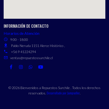
INFORMACIÓN DE CONTACTO
Horarios de Atención
9:00 - 18:00
Pablo Neruda 1151 Alerce Histórico ,
+56 9 41224294
ventas@repuestossurchile.cl
© 2026 Bienvenidos a Repuestos Surchile . Todos los derechos
Desarrollado por Jumpseller
reservados.
.