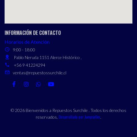
INFORMACIÓN DE CONTACTO
Horarios de Atención
9:00 - 18:00
Pablo Neruda 1151 Alerce Histórico ,
+56 9 41224294
ventas@repuestossurchile.cl
© 2026 Bienvenidos a Repuestos Surchile . Todos los derechos
Desarrollado por Jumpseller
reservados.
.