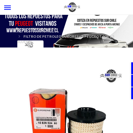
MERCADOLIBRE
FILTRO DE PETROLEO EUROREPAR PEUGEOT 208 1.5
BLUEHDI