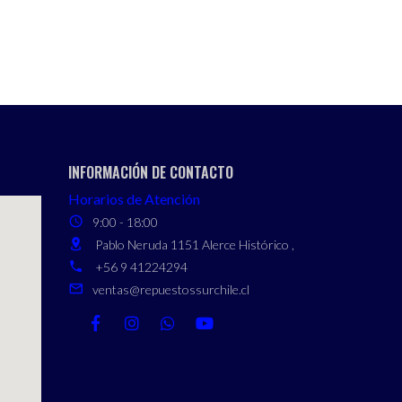
INFORMACIÓN DE CONTACTO
Horarios de Atención
9:00 - 18:00
Pablo Neruda 1151 Alerce Histórico ,
+56 9 41224294
ventas@repuestossurchile.cl