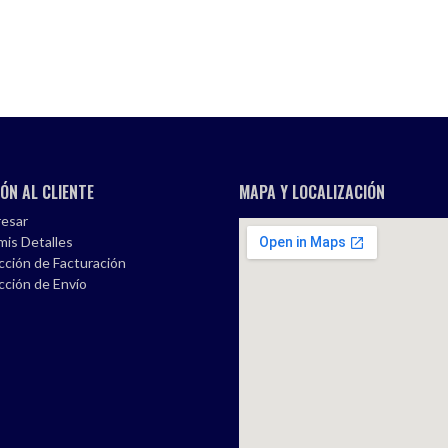
ÓN AL CLIENTE
MAPA Y LOCALIZACIÓN
esar
mis Detalles
cción de Facturación
cción de Envío