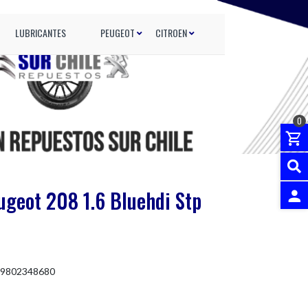
LUBRICANTES
PEUGEOT
CITROEN
0
eugeot 208 1.6 Bluehdi Stp
INGRES
 9802348680