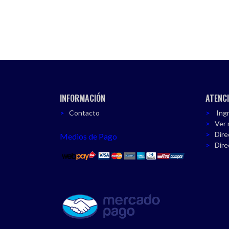
INFORMACIÓN
ATENCI
Contacto
Ingr
Ver 
Dire
Medios de Pago
Dire