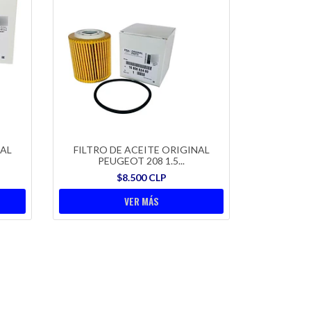
NAL
FILTRO DE ACEITE ORIGINAL
PEUGEOT 208 1.5...
$8.500 CLP
VER MÁS