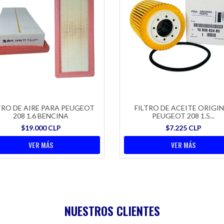
TRO DE AIRE PARA PEUGEOT
FILTRO DE ACEITE ORIGI
208 1.6 BENCINA
PEUGEOT 208 1.5...
$19.000 CLP
$7.225 CLP
VER MÁS
VER MÁS
NUESTROS CLIENTES