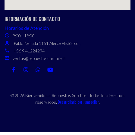
INFORMACIÓN DE CONTACTO
Horarios de Atención
9:00 - 18:00
Pablo Neruda 1151 Alerce Histórico ,
+56 9 41224294
ventas@repuestossurchile.cl
© 2026 Bienvenidos a Repuestos Surchile . Todos los derechos
Desarrollado por Jumpseller
reservados.
.