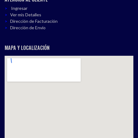
Ingresar
Ver mis Detalles
Dirección de Facturación
Dirección de Envío
MAPA Y LOCALIZACIÓN