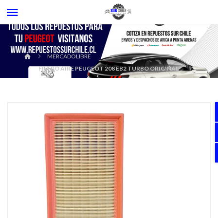
MERCADOLIBRE
FILTRO AIRE PEUGEOT 208 EB2 TURBO ORIGINAL