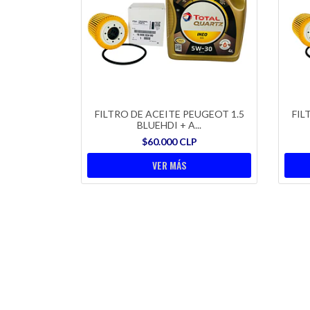
FILTRO DE ACEITE PEUGEOT 1.5
FIL
BLUEHDI + A...
$60.000 CLP
VER MÁS