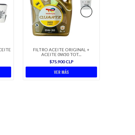
CEITE
FILTRO ACEITE ORIGINAL +
ACEITE 0W30 TOT...
$75.900 CLP
VER MÁS