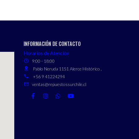
INFORMACIÓN DE CONTACTO
Horarios de Atención
9:00 - 18:00
Pablo Neruda 1151 Alerce Histórico ,
+56 9 41224294
ventas@repuestossurchile.cl