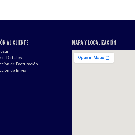
ÓN AL CLIENTE
MAPA Y LOCALIZACIÓN
esar
mis Detalles
cción de Facturación
cción de Envío