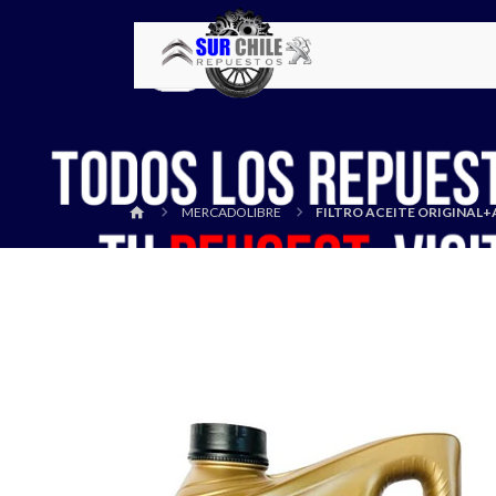
MERCADOLIBRE
FILTRO ACEITE ORIGINAL+