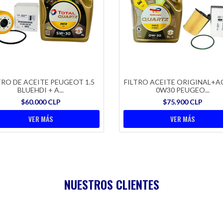
TRO DE ACEITE PEUGEOT 1.5
FILTRO ACEITE ORIGINAL+A
BLUEHDI + A...
0W30 PEUGEO...
$60.000 CLP
$75.900 CLP
VER MÁS
VER MÁS
NUESTROS CLIENTES