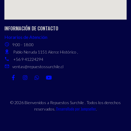
INFORMACIÓN DE CONTACTO
Horarios de Atención
9:00 - 18:00
Pablo Neruda 1151 Alerce Histórico ,
+56 9 41224294
ventas@repuestossurchile.cl
© 2026 Bienvenidos a Repuestos Surchile . Todos los derechos
Desarrollado por Jumpseller
reservados.
.