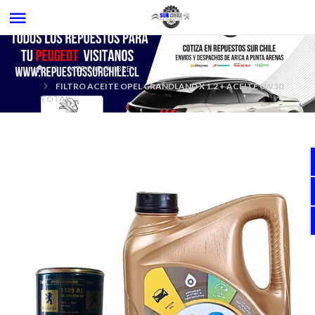
MERCADOLIBRE
FILTRO ACEITE OPEL GRANDLAND X 1.2 + ACEITE 0W30
TOTAL