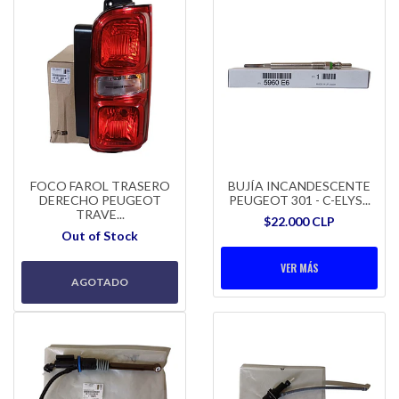
FOCO FAROL TRASERO
BUJÍA INCANDESCENTE
DERECHO PEUGEOT
PEUGEOT 301 - C-ELYS...
TRAVE...
$22.000 CLP
Out of Stock
VER MÁS
AGOTADO