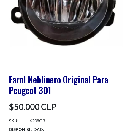
Farol Neblinero Original Para
Peugeot 301
$50.000 CLP
SKU:
6208Q3
DISPONIBILIDAD: