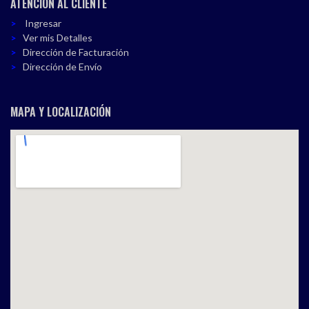
ATENCIÓN AL CLIENTE
Ingresar
Ver mis Detalles
Dirección de Facturación
Dirección de Envío
MAPA Y LOCALIZACIÓN