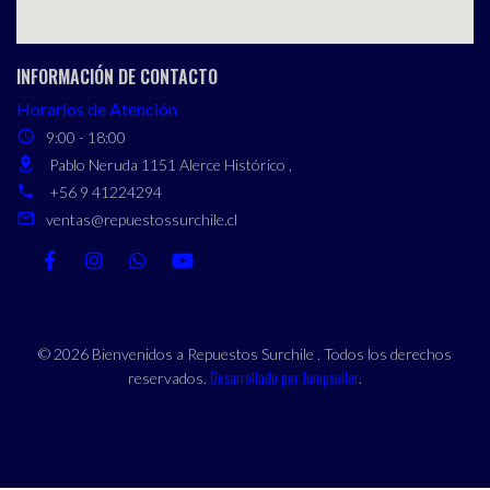
INFORMACIÓN DE CONTACTO
Horarios de Atención
9:00 - 18:00
Pablo Neruda 1151 Alerce Histórico ,
+56 9 41224294
ventas@repuestossurchile.cl
© 2026 Bienvenidos a Repuestos Surchile . Todos los derechos
Desarrollado por Jumpseller
reservados.
.