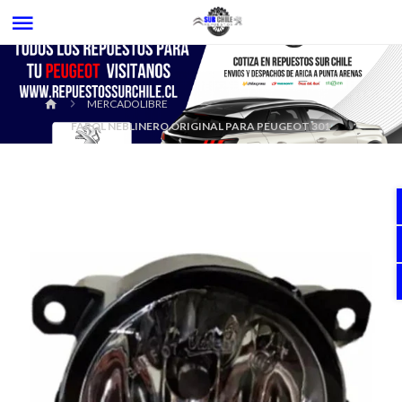
MERCADOLIBRE
FAROL NEBLINERO ORIGINAL PARA PEUGEOT 301