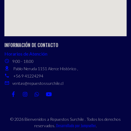
INFORMACIÓN DE CONTACTO
Horarios de Atención
9:00 - 18:00
Pablo Neruda 1151 Alerce Histórico ,
+56 9 41224294
ventas@repuestossurchile.cl
© 2026 Bienvenidos a Repuestos Surchile . Todos los derechos
Desarrollado por Jumpseller
reservados.
.