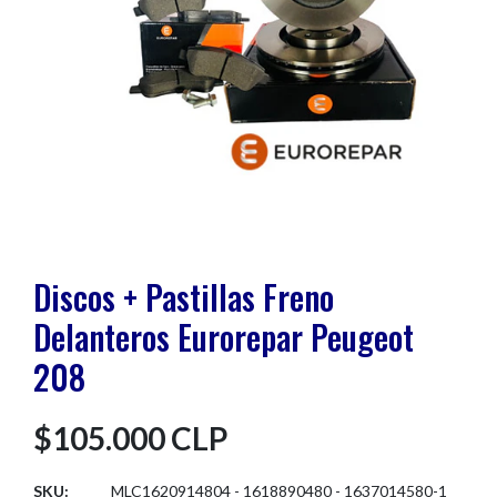
Discos + Pastillas Freno
Delanteros Eurorepar Peugeot
208
$105.000 CLP
SKU:
MLC1620914804 - 1618890480 - 1637014580-1