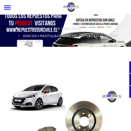
PEUGEOT
208 1.6 BLUEHDI
DISCOS + PASTILLAS FRENO DELANTEROS EUROREPAR
PEUGEOT 208