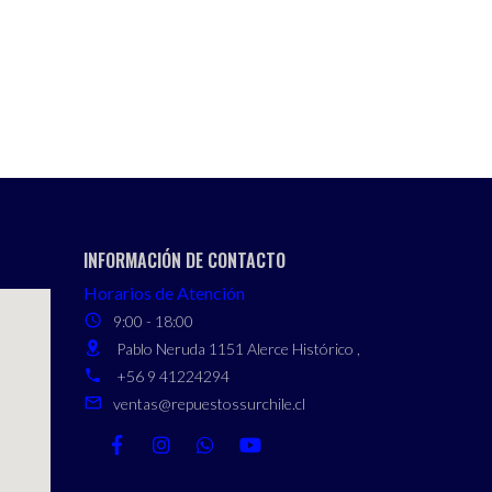
INFORMACIÓN DE CONTACTO
Horarios de Atención
9:00 - 18:00
Pablo Neruda 1151 Alerce Histórico ,
+56 9 41224294
ventas@repuestossurchile.cl