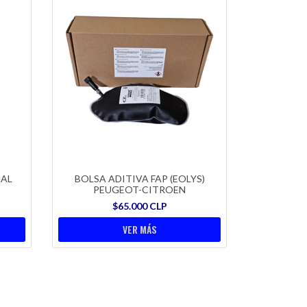
NAL
BOLSA ADITIVA FAP (EOLYS)
PEUGEOT-CITROEN
$65.000 CLP
VER MÁS