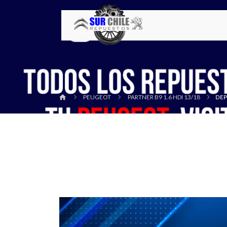
PEUGEOT
PARTNER B9 1.6 HDI 13/18
DEP