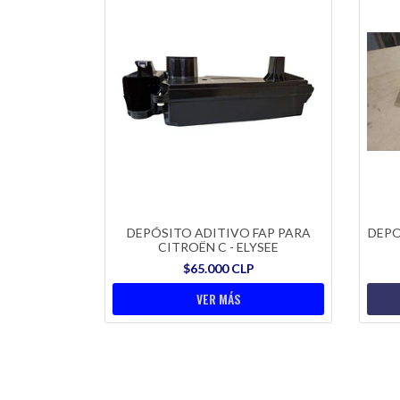
DEPÓSITO ADITIVO FAP PARA
DEPO
CITROËN C - ELYSEE
$65.000 CLP
VER MÁS