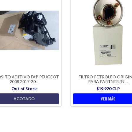
SITO ADITIVO FAP PEUGEOT
FILTRO PETROLEO ORIGI
2008 2017-20...
PARA PARTNER B9 ...
Out of Stock
$19.920 CLP
VER MÁS
AGOTADO