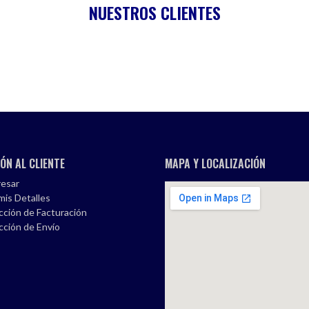
NUESTROS CLIENTES
ÓN AL CLIENTE
MAPA Y LOCALIZACIÓN
esar
mis Detalles
cción de Facturación
cción de Envío