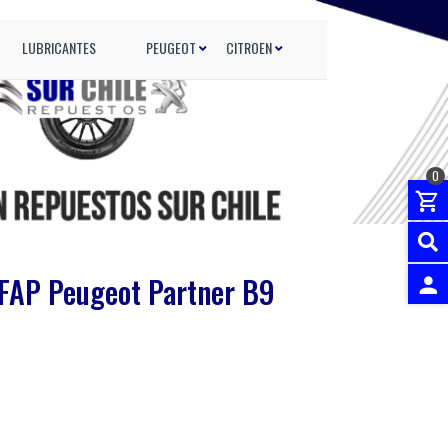
LUBRICANTES
PEUGEOT
CITROEN
0
 FAP Peugeot Partner B9
INGRES