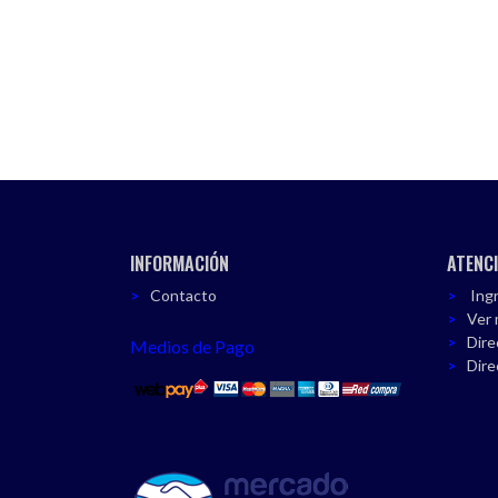
INFORMACIÓN
ATENCI
Contacto
Ingr
Ver 
Dire
Medios de Pago
Dire