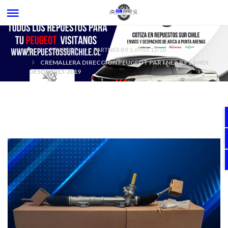
PEUGEOT
PARTNER B9 1.6 HDI 13/18
CREMALLERA DIRECCIÓN PEUGEOT PARTNER B9 1.6 HDI
DESDE 2013-2019