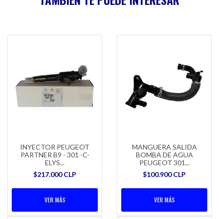
INYECTOR PEUGEOT
MANGUERA SALIDA
PARTNER B9 - 301 -C-
BOMBA DE AGUA
ELYS...
PEUGEOT 301...
$217.000 CLP
$100.900 CLP
VER MÁS
VER MÁS