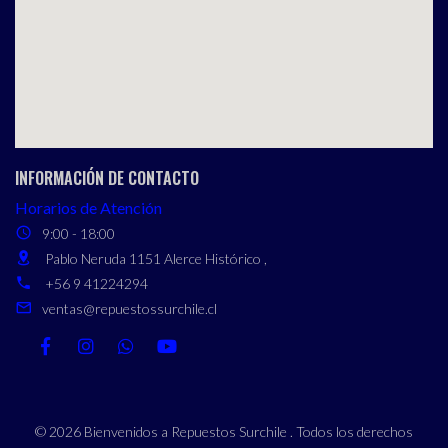
INFORMACIÓN DE CONTACTO
Horarios de Atención
9:00 - 18:00
Pablo Neruda 1151 Alerce Histórico ,
+56 9 41224294
ventas@repuestossurchile.cl
© 2026 Bienvenidos a Repuestos Surchile . Todos los derechos