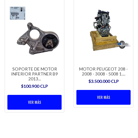
SOPORTE DE MOTOR
MOTOR PEUGEOT 208 -
INFERIOR PARTNER B9
2008 - 3008 - 5008 1....
2013...
$3.500.000 CLP
$100.900 CLP
VER MÁS
VER MÁS