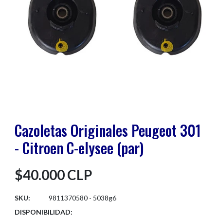
Cazoletas Originales Peugeot 301
- Citroen C-elysee (par)
$40.000 CLP
SKU:
9811370580 - 5038g6
DISPONIBILIDAD: