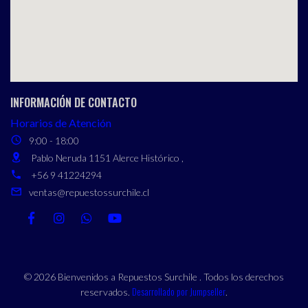
INFORMACIÓN DE CONTACTO
Horarios de Atención
9:00 - 18:00
Pablo Neruda 1151 Alerce Histórico ,
+56 9 41224294
ventas@repuestossurchile.cl
© 2026 Bienvenidos a Repuestos Surchile . Todos los derechos
Desarrollado por Jumpseller
reservados.
.