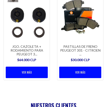
JGO. CAZOLETA +
PASTILLAS DE FRENO
RODAMIENTO PARA
PEUGEOT 301 - CITROEN
PEUGEOT 3...
...
$64.000 CLP
$30.000 CLP
VER MÁS
VER MÁS
NUESTROS CLIENTES