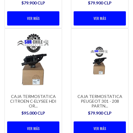
$79.900 CLP
$79.900 CLP
VER MÁS
VER MÁS
CAJA TERMOSTATICA
CAJA TERMOSTATICA
CITROEN C-ELYSEE HDI
PEUGEOT 301 - 208
OR...
PARTN...
$95.000 CLP
$79.900 CLP
VER MÁS
VER MÁS