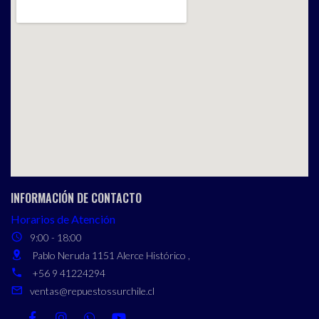
INFORMACIÓN DE CONTACTO
Horarios de Atención
9:00 - 18:00
Pablo Neruda 1151 Alerce Histórico ,
+56 9 41224294
ventas@repuestossurchile.cl