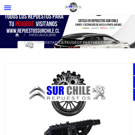
MERCADOLIBRE
CAJA TERMOSTATICA PEUGEOT PARTNER B9 ORIGINAL