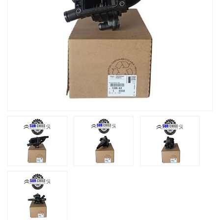
Previous
Next