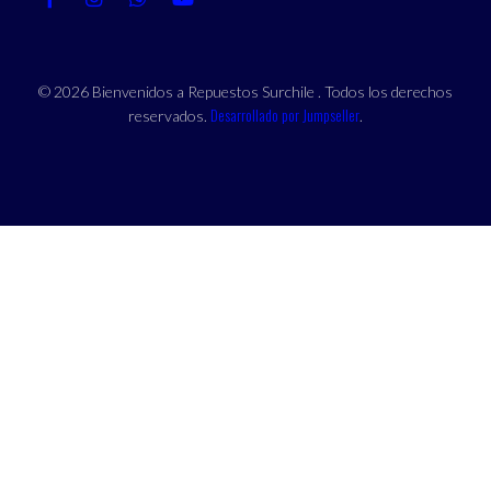
© 2026 Bienvenidos a Repuestos Surchile . Todos los derechos
Desarrollado por Jumpseller
reservados.
.