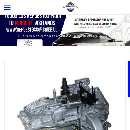
MERCADOLIBRE
CAJA DE CAMBIO BOXER 2.2 PUMA (6 VELOCIDADES)
NUEVA