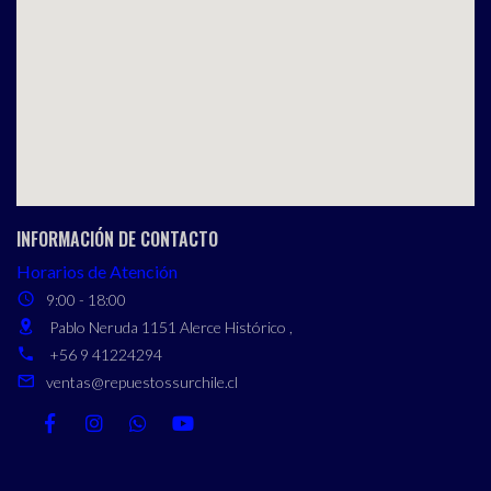
INFORMACIÓN DE CONTACTO
Horarios de Atención
9:00 - 18:00
Pablo Neruda 1151 Alerce Histórico ,
+56 9 41224294
ventas@repuestossurchile.cl