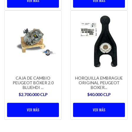
VER MÁS
VER MÁS
CAJA DE CAMBIO
HORQUILLA EMBRAGUE
PEUGEOT BÓXER 2.0
ORIGINAL PEUGEOT
BLUEHDI ...
BOXER...
$2.700.000 CLP
$40.000 CLP
VER MÁS
VER MÁS