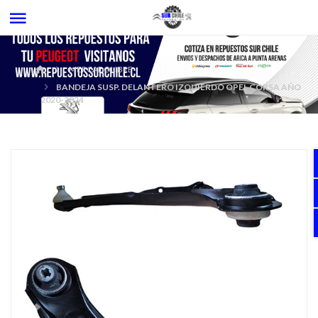
MERCADOLIBRE
BANDEJA SUSP. DELANTERO IZQUIERDO OPEL CORSA AÑO
2020-2024