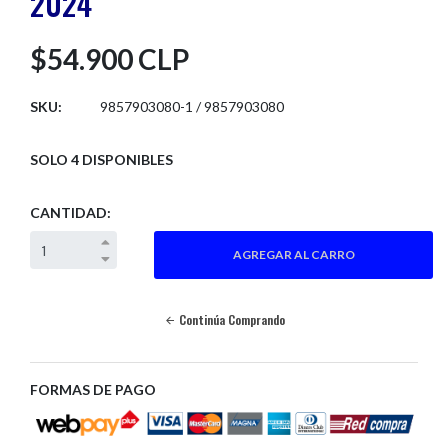
2024
$54.900 CLP
SKU:
9857903080-1 / 9857903080
SOLO 4 DISPONIBLES
CANTIDAD:
Continúa Comprando
FORMAS DE PAGO