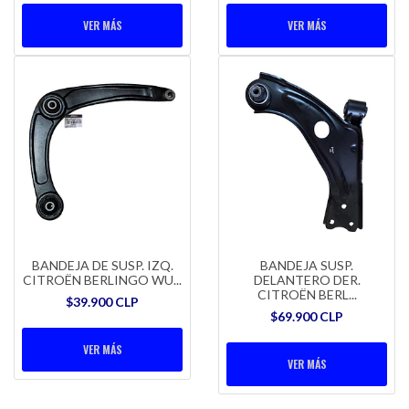
VER MÁS
VER MÁS
BANDEJA DE SUSP. IZQ.
BANDEJA SUSP.
CITROËN BERLINGO WU...
DELANTERO DER.
CITROËN BERL...
$39.900 CLP
$69.900 CLP
VER MÁS
VER MÁS