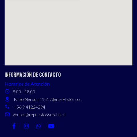
INFORMACIÓN DE CONTACTO
Horarios de Atención
9:00 - 18:00
Pablo Neruda 1151 Alerce Histórico ,
+56 9 41224294
ventas@repuestossurchile.cl