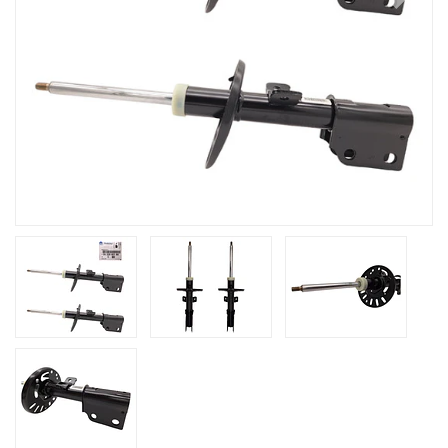
Previous
Next