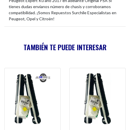
Peugeot Expert K0 año 2017 en adelante Original PSA Si
tienes dudas envíanos número de chasis y corroboramos
compatibilidad. ¡Somos Repuestos Surchile Especialistas en
Peugeot, Opel y Citroën!
TAMBIÉN TE PUEDE INTERESAR