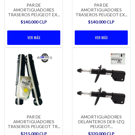
PAR DE
PAR DE
AMORTIGUADORES
AMORTIGUADORES
TRASEROS PEUGEOT EX...
TRASEROS PEUGEOT EX...
$140.000 CLP
$140.000 CLP
VER MÁS
VER MÁS
PAR DE
AMORTIGUADORES
AMORTIGUADORES
DELANTEROS DER-IZQ
TRASEROS PEUGEOT TR...
PEUGEOT...
$215.000 CLP
$320.000 CLP