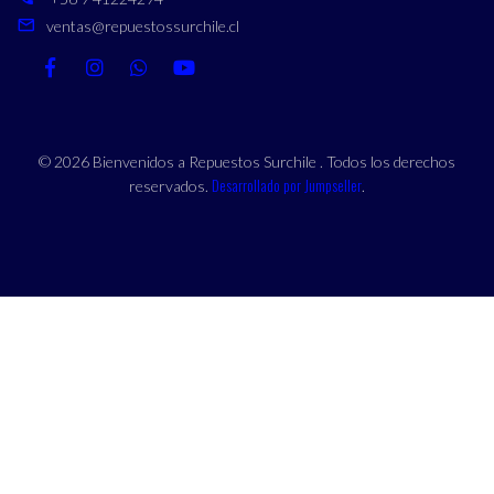
ventas@repuestossurchile.cl
© 2026 Bienvenidos a Repuestos Surchile . Todos los derechos
Desarrollado por Jumpseller
reservados.
.