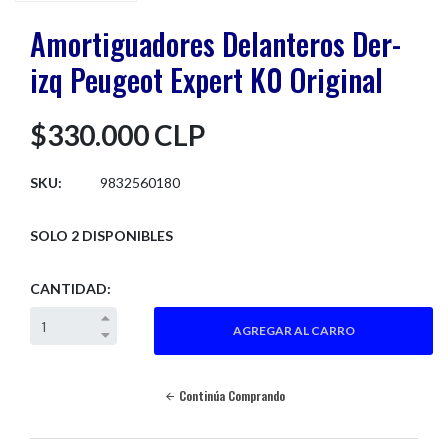
Amortiguadores Delanteros Der-
izq Peugeot Expert K0 Original
$330.000 CLP
SKU:
9832560180
SOLO 2 DISPONIBLES
CANTIDAD:
Continúa Comprando