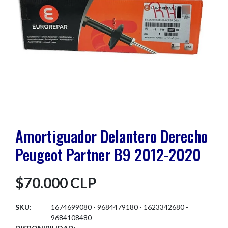
Amortiguador Delantero Derecho
Peugeot Partner B9 2012-2020
$70.000 CLP
SKU:
1674699080 - 9684479180 - 1623342680 -
9684108480