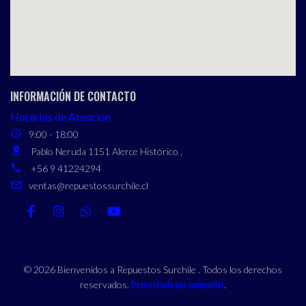
INFORMACIÓN DE CONTACTO
Horarios de Atención
9:00 - 18:00
Pablo Neruda 1151 Alerce Histórico ,
+56 9 41224294
ventas@repuestossurchile.cl
© 2026 Bienvenidos a Repuestos Surchile . Todos los derechos
Desarrollado por Jumpseller
reservados.
.