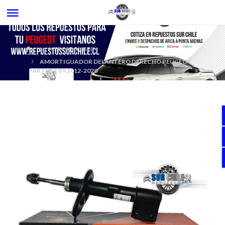
MERCADOLIBRE
AMORTIGUADOR DELANTERO DERECHO PEUGEOT
PARTNER B9 2012-2020